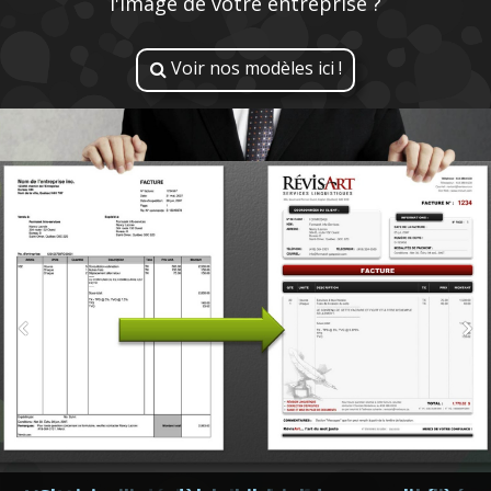
l'image de votre entreprise ?
Voir nos modèles ici !
