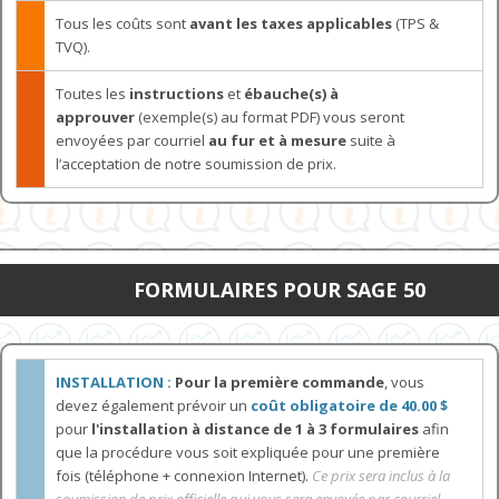
Tous les coûts sont
avant les taxes applicables
(TPS &
TVQ).
Toutes les
instructions
et
ébauche(s) à
approuver
(exemple(s) au format PDF) vous seront
envoyées par courriel
au fur et à mesure
suite à
l’acceptation de notre soumission de prix.
FORMULAIRES POUR SAGE 50
INSTALLATION :
Pour la première commande
, vous
devez également prévoir un
coût obligatoire de 40.00 $
pour
l'installation à distance de 1 à 3 formulaires
afin
que la procédure vous soit expliquée pour une première
fois (téléphone + connexion Internet).
Ce prix sera inclus à la