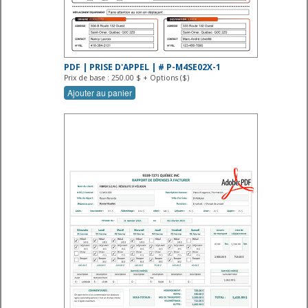
PDF | PRISE D'APPEL | # P-M4SE02X-1
Prix de base : 250.00 $ + Options ($)
Ajouter au panier