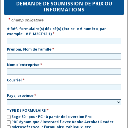
DEMANDE DE SOUMISSION DE PRIX OU
INFORMATIONS
*
champ obligatoire
# Réf. formulaire(s) désiré(s) (écrire le # numéro, par
exemple : # P-M3CT12-1)
*
Prénom, Nom de famille
*
Nom d'entreprise
*
Courriel
*
Pays, province
*
TYPE DE FORMULAIRE
*
Sage 50 - pour PC - à partir de la version Pro
PDF dynamique / interactif avec Adobe Acrobat Reader
Microsoft Excel / formulaire, tableaux, etc.