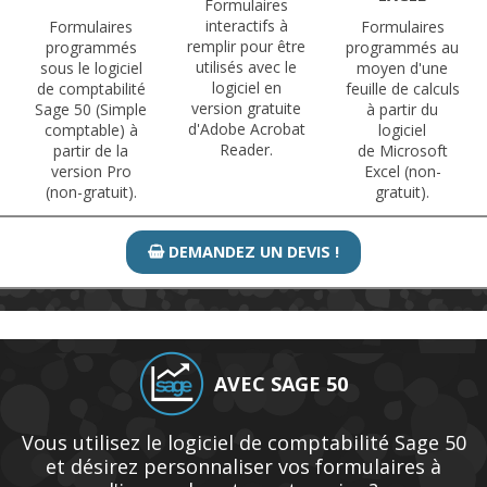
Formulaires
interactifs à
Formulaires
Formulaires
remplir pour être
programmés
programmés au
utilisés avec le
sous le logiciel
moyen d'une
logiciel en
de comptabilité
feuille de calculs
version gratuite
Sage 50 (Simple
à partir du
d'Adobe Acrobat
comptable) à
logiciel
Reader.
partir de la
de Microsoft
version Pro
Excel (non-
(non-gratuit).
gratuit).
DEMANDEZ UN DEVIS !

AVEC SAGE 50
Vous utilisez le logiciel de comptabilité Sage 50
et désirez personnaliser vos formulaires à