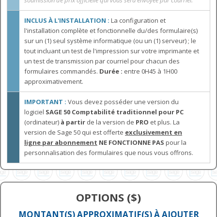
soumission de prix officielle qui vous sera envoyée par courriel.
INCLUS À L'INSTALLATION :
La configuration et
l'installation complète et fonctionnelle du/des formulaire(s)
sur un (1) seul système informatique (ou un (1) serveur) ; le
tout incluant un test de l'impression sur votre imprimante et
un test de transmission par courriel pour chacun des
formulaires commandés.
Durée :
entre 0H45 à 1H00
approximativement.
IMPORTANT :
Vous devez posséder une version du
logiciel
SAGE 50 Comptabilité traditionnel pour PC
(ordinateur)
à partir
de la version de
PRO
et plus. La
version de Sage 50 qui est
offerte
exclusivement en
ligne par abonnement
NE FONCTIONNE PAS
pour la
personnalisation des formulaires que nous vous offrons.
OPTIONS ($)
MONTANT(S) APPROXIMATIF(S) À AJOUTER