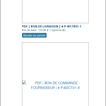
PDF | BON DE LIVRAISON | # P-M1TR01-1
Prix de base : 125.00 $ + Options ($)
Ajouter au panier