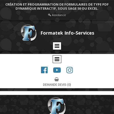
CRÉATION ET PROGRAMMATION DE FORMULAIRES DE TYPE PDF
DYNAMIQUE INTERACTIF, SOUS SAGE 50 OU EXCEL.
Assistance

Formatek Info-Services




DEMANDE DEVIS
(0)