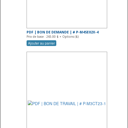
PDF | BON DE DEMANDE | # P-M4SE02X-4
Prix de base : 265.00 $ + Options ($)
Ajouter au panier