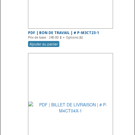
PDF | BON DE TRAVAIL | # P-M3CT23-1
Prix de base : 240.00 $ + Options ($)
Ajouter au panier