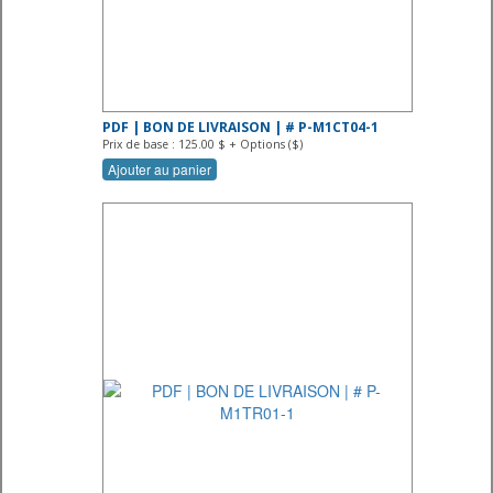
PDF | BON DE LIVRAISON | # P-M1CT04-1
Prix de base : 125.00 $ + Options ($)
Ajouter au panier