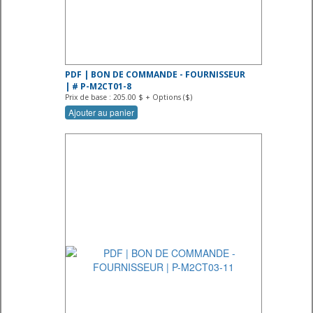
PDF | BON DE COMMANDE - FOURNISSEUR
| # P-M2CT01-8
Prix de base : 205.00 $ + Options ($)
Ajouter au panier