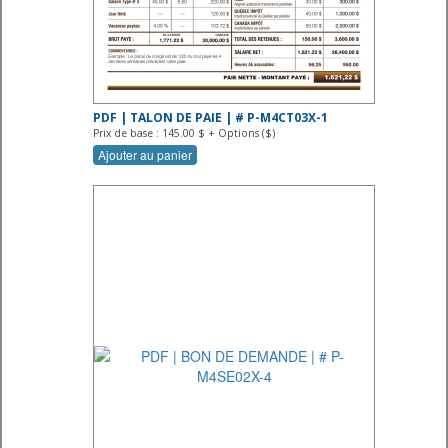
PDF | TALON DE PAIE | # P-M4CT03X-1
Prix de base : 145.00 $ + Options ($)
Ajouter au panier