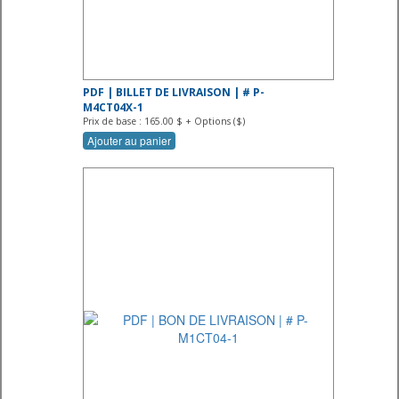
PDF | BILLET DE LIVRAISON | # P-
M4CT04X-1
Prix de base : 165.00 $ + Options ($)
Ajouter au panier