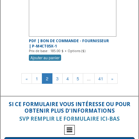
PDF | BON DE COMMANDE - FOURNISSEUR
| P-M4CT05X-1
Prix de base : 185.00 $ + Options ($)
Ajouter au panier
«
1
2
3
4
5
...
41
»
SI CE FORMULAIRE VOUS INTÉRESSE OU POUR
OBTENIR PLUS D'INFORMATIONS
SVP REMPLIR LE FORMULAIRE ICI-BAS