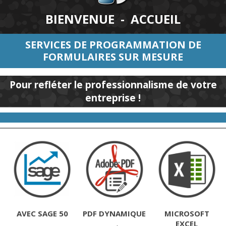
BIENVENUE - ACCUEIL
SERVICES DE PROGRAMMATION DE
FORMULAIRES SUR MESURE
Pour refléter le professionnalisme de votre
entreprise !
AVEC SAGE 50
PDF DYNAMIQUE
MICROSOFT
EXCEL