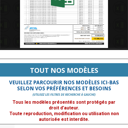
TOUT NOS MODÈLES
VEUILLEZ PARCOURIR NOS MODÈLES ICI-BAS
SELON VOS PRÉFÉRENCES ET BESOINS
(UTILISEZ LES FILTRES DE RECHERCHE À GAUCHE)
Tous les modèles présentés sont protégés par
droit d’auteur.
Toute reproduction, modification ou utilisation non
autorisée est interdite.