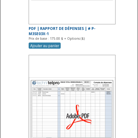
PDF | RAPPORT DE DÉPENSES | # P-
M3SE03X-1
Prix de base : 175.00 $ + Options ($)
Ajouter au panier