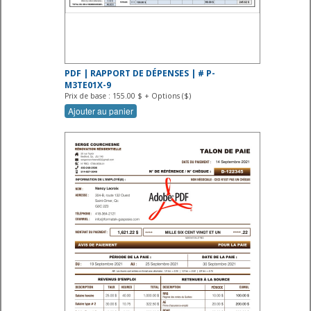
PDF | RAPPORT DE DÉPENSES | # P-
M3TE01X-9
Prix de base : 155.00 $ + Options ($)
Ajouter au panier