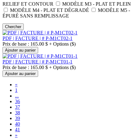
RELIEF ET CONTOUR
MODÈLE M3 - PLAT ET PLEIN
MODÈLE M4 - PLAT ET DÉGRADÉ
MODÈLE M5 -
ÉPURÉ SANS REMPLISSAGE
Chercher
PDF | FACTURE | # P-M1CT02-1
Prix de base : 165.00 $ + Options ($)
Ajouter au panier
PDF | FACTURE | # P-M1CT01-1
Prix de base : 165.00 $ + Options ($)
Ajouter au panier
«
1
...
36
37
38
39
40
41
»