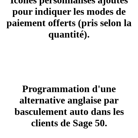
pour indiquer les modes de
paiement offerts (pris selon la
quantité).
+ 10.00 $ à 20.00 $
BILINGUE 1
Programmation d'une
alternative anglaise par
basculement auto dans les
clients de Sage 50.
+ 20.00 $