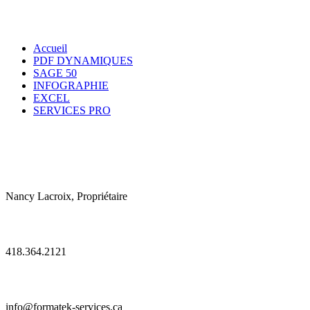
entreprises.
Accueil
PDF DYNAMIQUES
SAGE 50
INFOGRAPHIE
EXCEL
SERVICES PRO
CONTACT :

Nancy Lacroix, Propriétaire

418.364.2121

info@formatek-services.ca