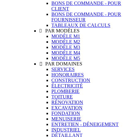
BONS DE COMMANDE - POUR
CLIENT
BONS DE COMMANDE - POUR
FOURNISSEUR
TABLEAUX DE CALCULS
PAR MODÈLES

MODÈLE M1
MODÈLE M2
MODÈLE M3
MODÈLE M4
MODÈLE M5
PAR DOMAINES

SERVICES
HONORAIRES
CONSTRUCTION
ÉLECTRICITÉ
PLOMBERIE
TOITURE
RÉNOVATION
EXCAVATION
FONDATION
MENUISERIE
ENTRETIEN - DÉNEIGEMENT
INDUSTRIEL
DÉTAILLANT