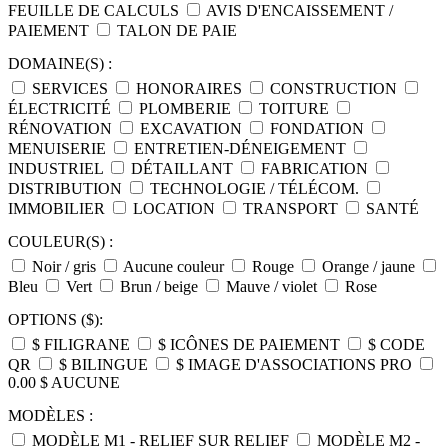
FEUILLE DE CALCULS
AVIS D'ENCAISSEMENT /
PAIEMENT
TALON DE PAIE
DOMAINE(S) :
SERVICES
HONORAIRES
CONSTRUCTION
ÉLECTRICITÉ
PLOMBERIE
TOITURE
RÉNOVATION
EXCAVATION
FONDATION
MENUISERIE
ENTRETIEN-DÉNEIGEMENT
INDUSTRIEL
DÉTAILLANT
FABRICATION
DISTRIBUTION
TECHNOLOGIE / TÉLÉCOM.
IMMOBILIER
LOCATION
TRANSPORT
SANTÉ
COULEUR(S) :
Noir / gris
Aucune couleur
Rouge
Orange / jaune
Bleu
Vert
Brun / beige
Mauve / violet
Rose
OPTIONS ($):
$ FILIGRANE
$ ICÔNES DE PAIEMENT
$ CODE
QR
$ BILINGUE
$ IMAGE D'ASSOCIATIONS PRO
0.00 $ AUCUNE
MODÈLES :
MODÈLE M1 - RELIEF SUR RELIEF
MODÈLE M2 -