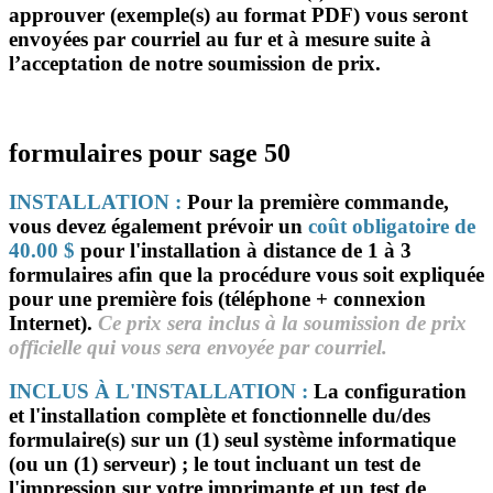
approuver
(exemple(s) au format PDF) vous seront
envoyées par courriel
au fur et à mesure
suite à
l’acceptation de notre soumission de prix.
formulaires pour sage 50
INSTALLATION :
Pour la première commande
,
vous devez également prévoir un
coût obligatoire de
40.00 $
pour
l'installation à distance de 1 à 3
formulaires
afin que la procédure vous soit expliquée
pour une première fois (téléphone + connexion
Internet).
Ce prix sera inclus à la soumission de prix
officielle qui vous sera envoyée par courriel.
INCLUS À L'INSTALLATION :
La configuration
et l'installation complète et fonctionnelle du/des
formulaire(s) sur un (1) seul système informatique
(ou un (1) serveur) ; le tout incluant un test de
l'impression sur votre imprimante et un test de