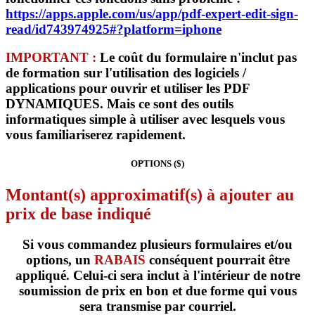
https://apps.apple.com/us/app/pdf-expert-edit-sign-
read/id743974925#?platform=iphone
IMPORTANT :
Le coût du formulaire
n'inclut pas
de formation sur l'utilisation
des logiciels /
applications pour ouvrir et utiliser les PDF
DYNAMIQUES. Mais ce sont des outils
informatiques
simple à utiliser
avec lesquels vous
vous familiariserez rapidement.
OPTIONS ($)
Montant(s) approximatif(s) à ajouter au
prix de base indiqué
Si vous commandez plusieurs formulaires et/ou
options, un
RABAIS
conséquent pourrait être
appliqué. Celui-ci sera inclut à l'intérieur de notre
soumission de prix en bon et due forme qui vous
sera transmise par courriel.