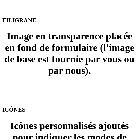
FILIGRANE
Image en transparence placée
en fond de formulaire (l'image
de base est fournie par vous ou
par nous).
+ 15.00 $ ou + 25.00 $
ICÔNES
PAIEMENT
Icônes personnalisés ajoutés
pour indiquer les modes de