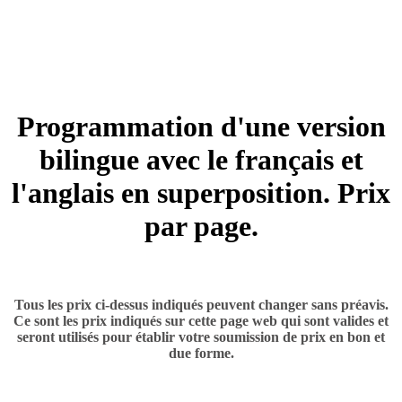
+ 15.00 $ à 25.00 $
BILINGUE 2
Programmation d'une version
bilingue avec le français et
l'anglais en superposition. Prix
par page.
+ 40.00 $ et plus
Tous les prix ci-dessus indiqués peuvent changer sans préavis.
Ce sont les prix indiqués sur cette page web qui sont valides et
seront utilisés pour établir votre soumission de prix en bon et
due forme.
À PROPOS :