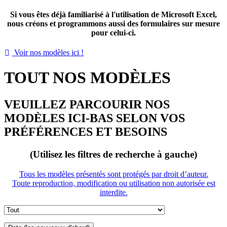
Si vous êtes déjà familiarisé à l'utilisation de Microsoft Excel,
nous créons et programmons aussi des formulaires sur mesure
pour celui-ci.
Voir nos modèles ici !

TOUT NOS MODÈLES
VEUILLEZ PARCOURIR NOS
MODÈLES ICI-BAS SELON VOS
PRÉFÉRENCES ET BESOINS
(Utilisez les filtres de recherche à gauche)
Tous les modèles présentés sont protégés par droit d’auteur.
Toute reproduction, modification ou utilisation non autorisée est
interdite.