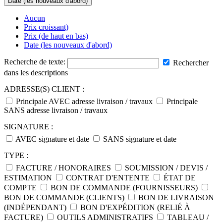
Date (les nouveaux d'abord)
Aucun
Prix croissant)
Prix (de haut en bas)
Date (les nouveaux d'abord)
Recherche de texte:
Rechercher
dans les descriptions
ADRESSE(S) CLIENT :
Principale AVEC adresse livraison / travaux
Principale
SANS adresse livraison / travaux
SIGNATURE :
AVEC signature et date
SANS signature et date
TYPE :
FACTURE / HONORAIRES
SOUMISSION / DEVIS /
ESTIMATION
CONTRAT D'ENTENTE
ÉTAT DE
COMPTE
BON DE COMMANDE (FOURNISSEURS)
BON DE COMMANDE (CLIENTS)
BON DE LIVRAISON
(INDÉPENDANT)
BON D'EXPÉDITION (RELIÉ À
FACTURE)
OUTILS ADMINISTRATIFS
TABLEAU /