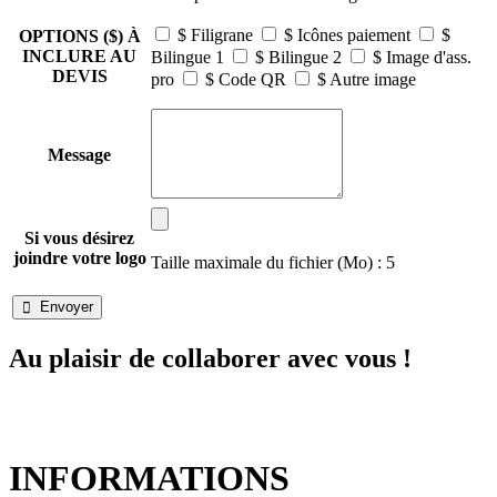
$ Filigrane
$ Icônes paiement
$
OPTIONS ($) À
INCLURE AU
Bilingue 1
$ Bilingue 2
$ Image d'ass.
DEVIS
pro
$ Code QR
$ Autre image
Message
Si vous désirez
joindre votre logo
Taille maximale du fichier (Mo) : 5
Envoyer

Au plaisir de collaborer avec vous !

INFORMATIONS