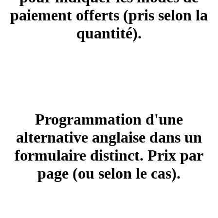
paiement offerts (pris selon la
quantité).
+ 10.00 $ à 20.00 $
BILINGUE 1
Programmation d'une
alternative anglaise dans un
formulaire distinct. Prix par
page (ou selon le cas).
+ 55.00 $