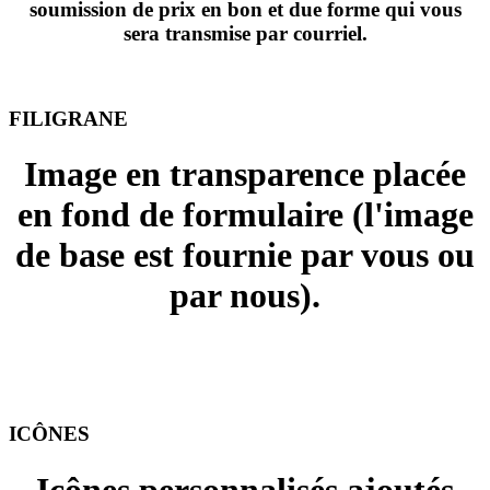
soumission de prix en bon et due forme qui vous
sera transmise par courriel.
FILIGRANE
Image en transparence placée
en fond de formulaire (l'image
de base est fournie par vous ou
par nous).
+ 15.00 $ ou + 25.00 $
ICÔNES
PAIEMENT
Icônes personnalisés ajoutés