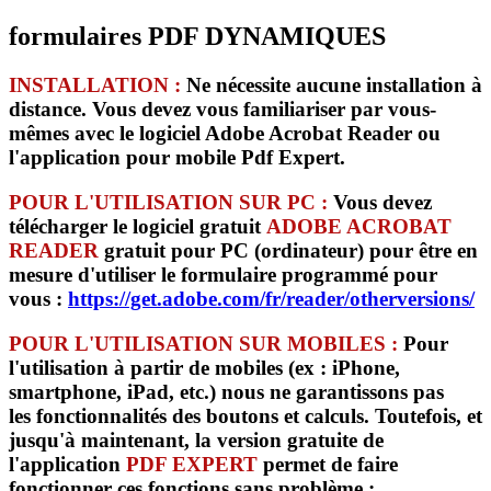
formulaires PDF DYNAMIQUES
INSTALLATION :
Ne nécessite
aucune installation à
distance
. Vous devez vous familiariser par vous-
mêmes avec le logiciel Adobe Acrobat Reader ou
l'application pour mobile Pdf Expert.
POUR L'UTILISATION SUR PC :
Vous devez
télécharger le logiciel gratuit
ADOBE ACROBAT
READER
gratuit pour PC (ordinateur) pour être en
mesure d'utiliser le formulaire programmé pour
vous :
https://get.adobe.com/fr/reader/otherversions/
POUR L'UTILISATION SUR MOBILES :
Pour
l'utilisation à partir de mobiles (ex : iPhone,
smartphone, iPad, etc.) nous ne
garantissons pas
les fonctionnalités des boutons et calculs.
Toutefois, et
jusqu'à maintenant, la version gratuite de
l'application
PDF EXPERT
permet de faire
fonctionner ces fonctions sans problème :