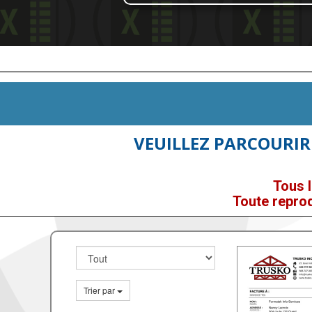
VEUILLEZ PARCOURIR
Tous l
Toute reprod
Trier par