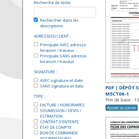
Recherche de texte:
Rechercher dans les
descriptions
ADRESSE(S) CLIENT :
Principale AVEC adresse
livraison / travaux
Principale SANS adresse
livraison / travaux
SIGNATURE :
AVEC signature et date
SANS signature et date
PDF | DÉPÔT 
M5CT06-1
TYPE :
Prix de base : 1
FACTURE / HONORAIRES
Ajouter au panier
SOUMISSION / DEVIS /
ESTIMATION
CONTRAT D'ENTENTE
ÉTAT DE COMPTE
BON DE COMMANDE
(FOURNISSEURS)