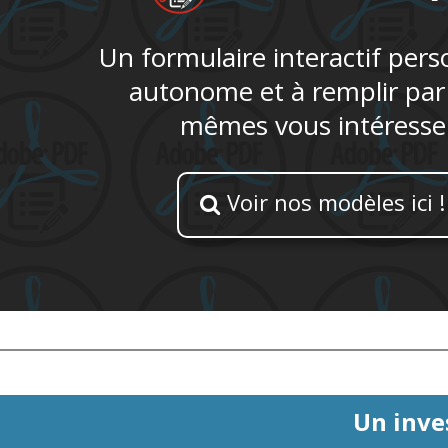
Un formulaire interactif pers
autonome et à remplir par
mêmes vous intéresse
Voir nos modèles ici !

Un inve