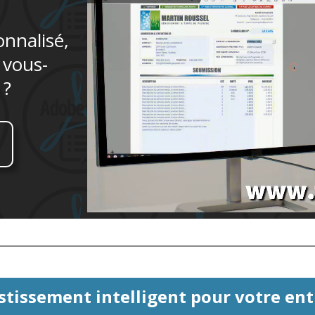
onnalisé,
 vous-
 ?
stissement intelligent pour votre entr