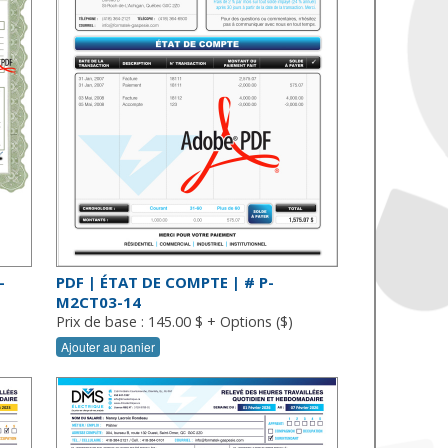
-
PDF | ÉTAT DE COMPTE | # P-
M2CT03-14
Prix de base : 145.00 $ + Options ($)
Ajouter au panier