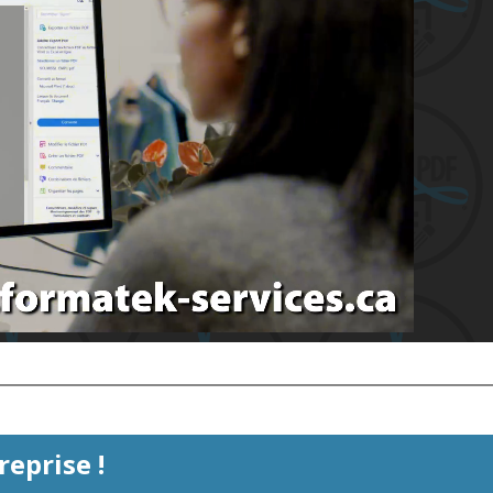
eprise !