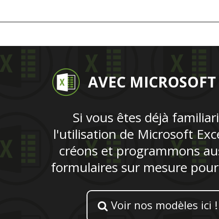
AVEC MICROSOFT
Si vous êtes déjà familiar
l'utilisation de Microsoft Exc
créons et programmons aus
formulaires sur mesure pour c
Voir nos modèles ici !
