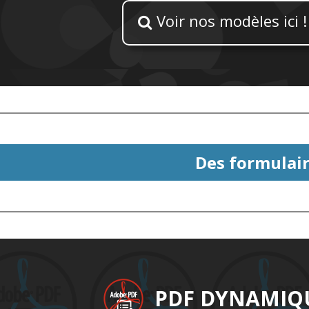
Voir nos modèles ici !

Des formulair
PDF DYNAMIQ