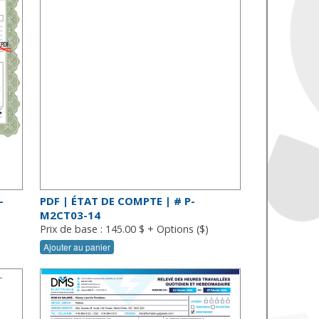
-
PDF | ÉTAT DE COMPTE | # P-
M2CT03-14
Prix de base : 145.00 $ + Options ($)
Ajouter au panier