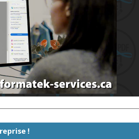
eprise !