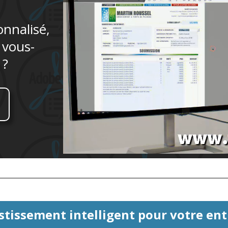
onnalisé,
 vous-
 ?
stissement intelligent pour votre entr