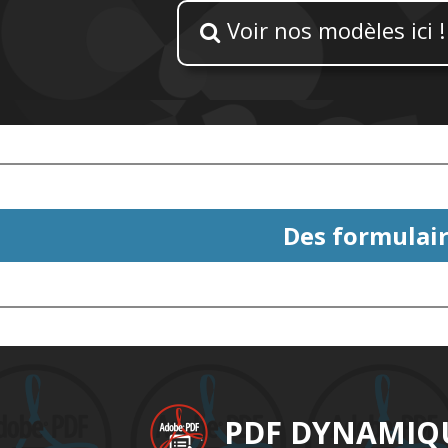
Voir nos modèles ici !

Des formulair
PDF DYNAMIQ