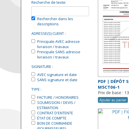
Recherche de texte:
Rechercher dans les
descriptions
ADRESSE(S) CLIENT :
Principale AVEC adresse
livraison / travaux
Principale SANS adresse
livraison / travaux
SIGNATURE :
AVEC signature et date
SANS signature et date
PDF | DÉPÔT 
M5CT06-1
TYPE :
Prix de base : 1
FACTURE / HONORAIRES
Ajouter au panier
SOUMISSION / DEVIS /
ESTIMATION
CONTRAT D'ENTENTE
ÉTAT DE COMPTE
BON DE COMMANDE
(FOURNISSEURS)