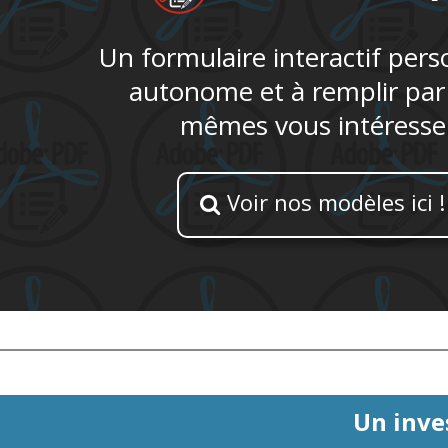
Un formulaire interactif pers
autonome et à remplir par
mêmes vous intéresse
Voir nos modèles ici !

Un inve