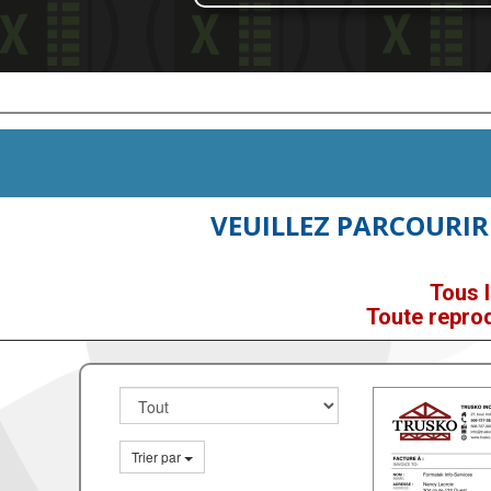
VEUILLEZ PARCOURIR
Tous l
Toute reprod
Trier par