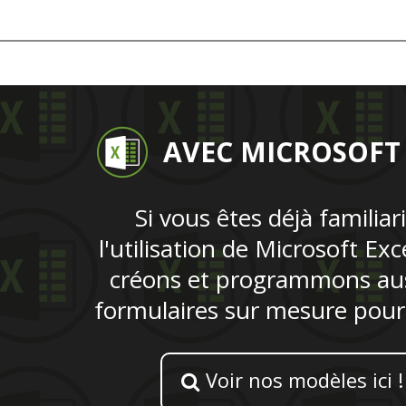
AVEC MICROSOFT
Si vous êtes déjà familiar
l'utilisation de Microsoft Exc
créons et programmons aus
formulaires sur mesure pour c
Voir nos modèles ici !
