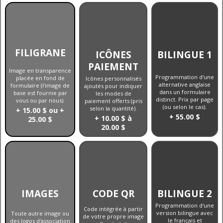
FILIGRANE
ICÔNES
BILINGUE 1
PAIEMENT
Image en transparence
Programmation d'une
placée en fond de
Icônes personnalisés
alternative anglaise
formulaire (l'image de
ajoutés pour indiquer
dans un formulaire
base est fournie par
les modes de
distinct. Prix par page
vous ou par nous).
paiement offerts (pris
(ou selon le cas).
selon la quantité).
+ 15.00 $ ou +
+ 55.00 $
+ 10.00 $ à
25.00 $
20.00 $
IMAGES
CODE QR
BILINGUE 2
Programmation d'une
Code intégrée à partir
version bilingue avec
Toute autre image ou
de votre propre image
le français et
des logos d'association