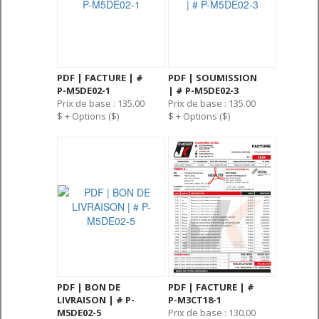
PDF | FACTURE | #
PDF | SOUMISSION
P-M5DE02-1
| # P-M5DE02-3
Prix de base : 135.00
Prix de base : 135.00
$ + Options ($)
$ + Options ($)
PDF | BON DE
PDF | FACTURE | #
LIVRAISON | # P-
P-M3CT18-1
M5DE02-5
Prix de base : 130.00