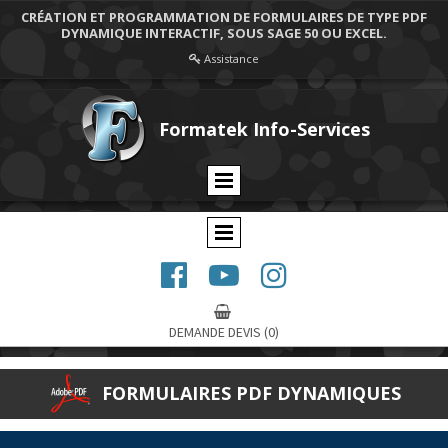
CRÉATION ET PROGRAMMATION DE FORMULAIRES DE TYPE PDF
DYNAMIQUE INTERACTIF, SOUS SAGE 50 OU EXCEL.
Assistance

Formatek Info-Services




DEMANDE DEVIS
(0)
FORMULAIRES PDF DYNAMIQUES