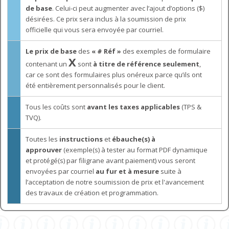
de base
. Celui-ci peut augmenter avec l’ajout d’options ($)
désirées. Ce prix sera inclus à la soumission de prix
officielle qui vous sera envoyée par courriel.
Le prix de base
des
« # Réf »
des exemples de formulaire
X
contenant un
sont
à titre de référence seulement
,
car ce sont des formulaires plus onéreux parce qu’ils ont
été entièrement personnalisés pour le client.
Tous les coûts sont
avant les taxes applicables
(TPS &
TVQ).
Toutes les
instructions
et
ébauche(s) à
approuver
(exemple(s) à tester au format PDF dynamique
et protégé(s) par filigrane avant paiement) vous seront
envoyées par courriel
au fur et à mesure
suite à
l’acceptation de notre soumission de prix et l'avancement
des travaux de création et programmation.