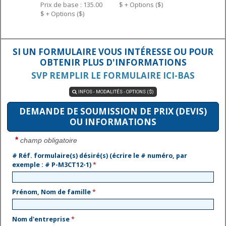
Prix de base : 135.00
$ + Options ($)
$ + Options ($)
SI UN FORMULAIRE VOUS INTÉRESSE OU POUR
OBTENIR PLUS D'INFORMATIONS
SVP REMPLIR LE FORMULAIRE ICI-BAS
INFOS - MODALITÉS - OPTIONS ($)

DEMANDE DE SOUMISSION DE PRIX (DEVIS)
OU INFORMATIONS
*
champ obligatoire
# Réf. formulaire(s) désiré(s) (écrire le # numéro, par
exemple : # P-M3CT12-1)
*
Prénom, Nom de famille
*
Nom d'entreprise
*