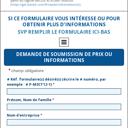
partir du logiciel ABODE ACROBAT READER
(
https://get.adobe.com/fr/reader/otherversions/
).
SI CE FORMULAIRE VOUS INTÉRESSE OU POUR
OBTENIR PLUS D'INFORMATIONS
SVP REMPLIR LE FORMULAIRE ICI-BAS
DEMANDE DE SOUMISSION DE PRIX OU
INFORMATIONS
*
champ obligatoire
# Réf. formulaire(s) désiré(s) (écrire le # numéro, par
exemple : # P-M3CT12-1)
*
Prénom, Nom de famille
*
Nom d'entreprise
*