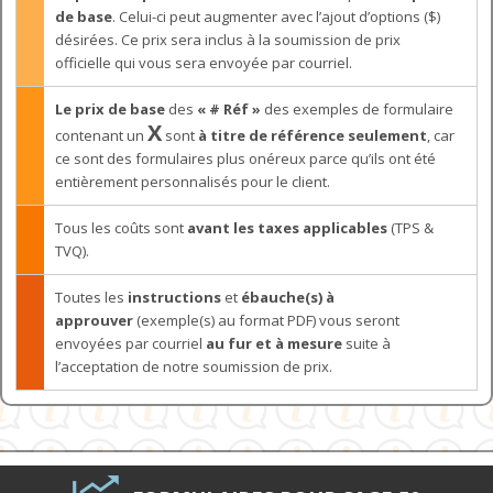
de base
. Celui-ci peut augmenter avec l’ajout d’options ($)
désirées. Ce prix sera inclus à la soumission de prix
officielle qui vous sera envoyée par courriel.
Le prix de base
des
« # Réf »
des exemples de formulaire
X
contenant un
sont
à titre de référence seulement
, car
ce sont des formulaires plus onéreux parce qu’ils ont été
entièrement personnalisés pour le client.
Tous les coûts sont
avant les taxes applicables
(TPS &
TVQ).
Toutes les
instructions
et
ébauche(s) à
approuver
(exemple(s) au format PDF) vous seront
envoyées par courriel
au fur et à mesure
suite à
l’acceptation de notre soumission de prix.