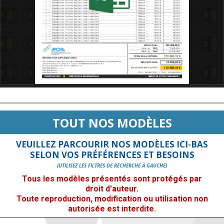
TOUT NOS MODÈLES
VEUILLEZ PARCOURIR NOS MODÈLES ICI-BAS
SELON VOS PRÉFÉRENCES ET BESOINS
(UTILISEZ LES FILTRES DE RECHERCHE À GAUCHE)
Tous les modèles présentés sont protégés par
droit d’auteur.
Toute reproduction, modification ou utilisation non
autorisée est interdite.