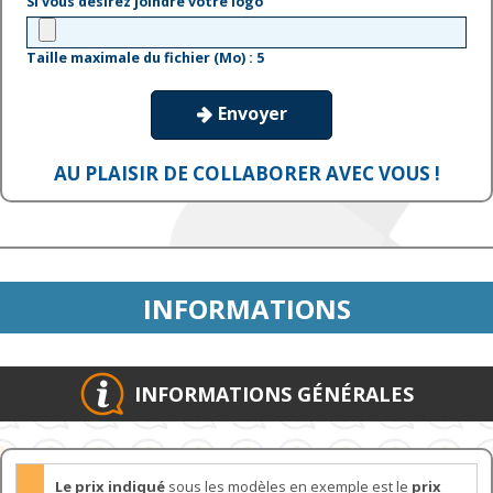
Si vous désirez joindre votre logo
Taille maximale du fichier (Mo) : 5
Envoyer

AU PLAISIR DE COLLABORER AVEC VOUS !
INFORMATIONS
INFORMATIONS GÉNÉRALES
Le prix indiqué
sous les modèles en exemple est le
prix