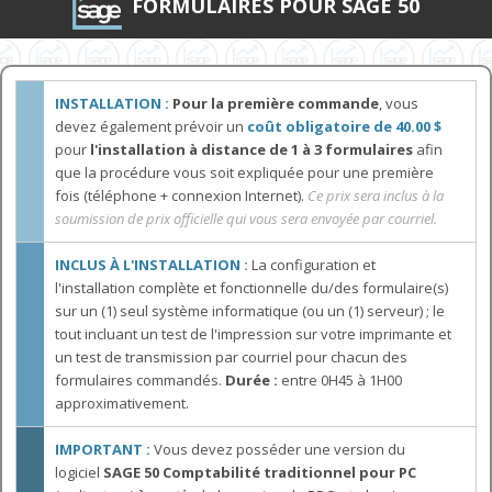
FORMULAIRES POUR SAGE 50
INSTALLATION :
Pour la première commande
, vous
devez également prévoir un
coût obligatoire de 40.00 $
pour
l'installation à distance de 1 à 3 formulaires
afin
que la procédure vous soit expliquée pour une première
fois (téléphone + connexion Internet).
Ce prix sera inclus à la
soumission de prix officielle qui vous sera envoyée par courriel.
INCLUS À L'INSTALLATION :
La configuration et
l'installation complète et fonctionnelle du/des formulaire(s)
sur un (1) seul système informatique (ou un (1) serveur) ; le
tout incluant un test de l'impression sur votre imprimante et
un test de transmission par courriel pour chacun des
formulaires commandés.
Durée :
entre 0H45 à 1H00
approximativement.
IMPORTANT :
Vous devez posséder une version du
logiciel
SAGE 50 Comptabilité traditionnel pour PC