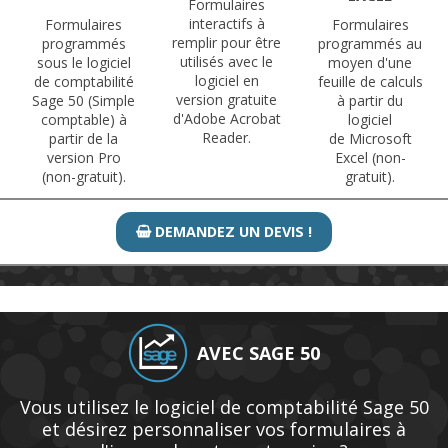
Formulaires
interactifs à
Formulaires
Formulaires
remplir pour être
programmés
programmés au
utilisés avec le
sous le logiciel
moyen d'une
logiciel en
de comptabilité
feuille de calculs
version gratuite
Sage 50 (Simple
à partir du
d'Adobe Acrobat
comptable) à
logiciel
Reader.
partir de la
de Microsoft
version Pro
Excel (non-
(non-gratuit).
gratuit).
DEMANDEZ UN DEVIS !

AVEC SAGE 50
Vous utilisez le logiciel de comptabilité Sage 50
et désirez personnaliser vos formulaires à