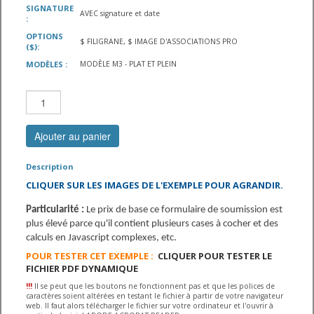
SIGNATURE
AVEC signature et date
:
OPTIONS
$ FILIGRANE, $ IMAGE D'ASSOCIATIONS PRO
($):
MODÈLES :
MODÈLE M3 - PLAT ET PLEIN
Ajouter au panier
Description
CLIQUER SUR LES IMAGES DE L'EXEMPLE POUR AGRANDIR.
Particularité :
Le prix de base ce formulaire de soumission est
plus élevé parce qu'il contient plusieurs cases à cocher et des
calculs en Javascript complexes, etc.
POUR TESTER CET EXEMPLE :
CLIQUER POUR TESTER LE
FICHIER PDF DYNAMIQUE
!!
!
Il se peut que les boutons ne fonctionnent pas et que les polices de
caractères soient altérées en testant le fichier à partir de votre navigateur
web. Il faut alors télécharger le fichier sur votre ordinateur et l'ouvrir à