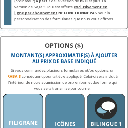
(ordinateur)
à partir
de la version de
PRO
et plus. La
version de Sage 50 qui est
offerte
exclusivement en
ligne par abonnement
NE FONCTIONNE PAS
pour la
personnalisation des formulaires que nous vous offrons.
OPTIONS ($)
MONTANT(S) APPROXIMATIF(S) À AJOUTER
AU PRIX DE BASE INDIQUÉ
Si vous commandez plusieurs formulaires et/ou options, un
RABAIS
conséquent pourrait être appliqué. Celui-ci sera inclut à
l'intérieur de notre soumission de prix en bon et due forme qui
vous sera transmise par courriel.
FILIGRANE
ICÔNES
BILINGUE 1