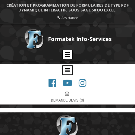
CRÉATION ET PROGRAMMATION DE FORMULAIRES DE TYPE PDF
DYNAMIQUE INTERACTIF, SOUS SAGE 50 OU EXCEL.
Assistance

Formatek Info-Services




DEMANDE DEVIS
(0)