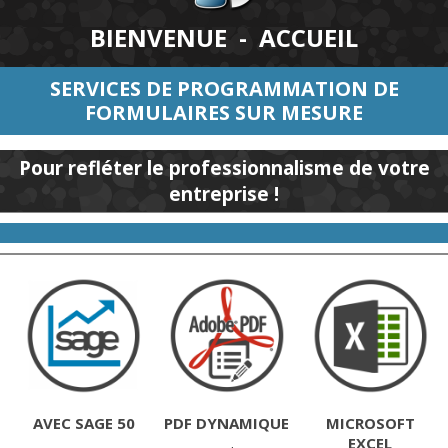
BIENVENUE - ACCUEIL
SERVICES DE PROGRAMMATION DE
FORMULAIRES SUR MESURE
Pour refléter le professionnalisme de votre
entreprise !
AVEC SAGE 50
PDF DYNAMIQUE
MICROSOFT
EXCEL