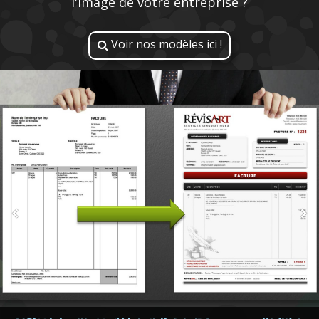
l'image de votre entreprise ?
Voir nos modèles ici !
