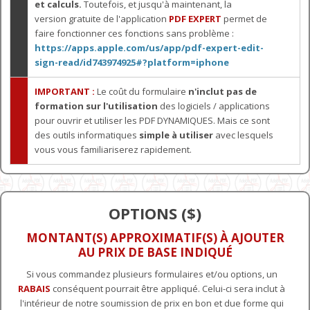
et calculs.
Toutefois, et jusqu'à maintenant, la
version gratuite de l'application
PDF EXPERT
permet de
faire fonctionner ces fonctions sans problème :
https://apps.apple.com/us/app/pdf-expert-edit-
sign-read/id743974925#?platform=iphone
IMPORTANT :
Le coût du formulaire
n'inclut pas de
formation sur l'utilisation
des logiciels / applications
pour ouvrir et utiliser les PDF DYNAMIQUES. Mais ce sont
des outils informatiques
simple à utiliser
avec lesquels
vous vous familiariserez rapidement.
OPTIONS ($)
MONTANT(S) APPROXIMATIF(S) À AJOUTER
AU PRIX DE BASE INDIQUÉ
Si vous commandez plusieurs formulaires et/ou options, un
RABAIS
conséquent pourrait être appliqué. Celui-ci sera inclut à
l'intérieur de notre soumission de prix en bon et due forme qui