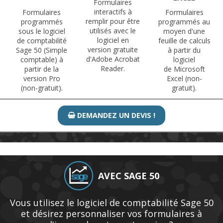
Formulaires
interactifs à
Formulaires
Formulaires
remplir pour être
programmés
programmés au
utilisés avec le
sous le logiciel
moyen d'une
logiciel en
de comptabilité
feuille de calculs
version gratuite
Sage 50 (Simple
à partir du
d'Adobe Acrobat
comptable) à
logiciel
Reader.
partir de la
de Microsoft
version Pro
Excel (non-
(non-gratuit).
gratuit).
DEMANDEZ UN DEVIS !

AVEC SAGE 50
Vous utilisez le logiciel de comptabilité Sage 50
et désirez personnaliser vos formulaires à