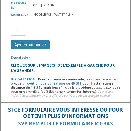
OPTIONS
0.00 $ AUCUNE
($):
MODÈLES :
MODÈLE M3 - PLAT ET PLEIN
Ajouter au panier
Description
CLIQUER SUR L'IMAGE(S) DE L'EXEMPLE À GAUCHE POUR
L'AGRANDIR.
INSTALLATION :
Pour la première commande
, vous devez également
prévoir un
coût unique obligatoire de 40.00 $
pour
l'installation à
distance de 1 à 3 formulaires
afin que la procédure vous soit expliquée
pour une première fois (téléphone + connexion Internet).
Ce prix sera
inclus à la soumission de prix officielle qui vous sera envoyée par courriel.
SI CE FORMULAIRE VOUS INTÉRESSE OU POUR
OBTENIR PLUS D'INFORMATIONS
SVP REMPLIR LE FORMULAIRE ICI-BAS