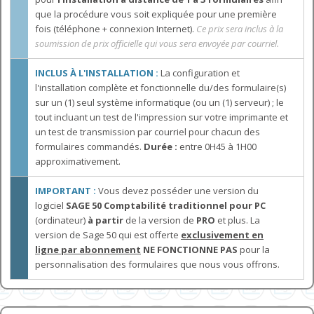
que la procédure vous soit expliquée pour une première
fois (téléphone + connexion Internet).
Ce prix sera inclus à la
soumission de prix officielle qui vous sera envoyée par courriel.
INCLUS À L'INSTALLATION :
La configuration et
l'installation complète et fonctionnelle du/des formulaire(s)
sur un (1) seul système informatique (ou un (1) serveur) ; le
tout incluant un test de l'impression sur votre imprimante et
un test de transmission par courriel pour chacun des
formulaires commandés.
Durée :
entre 0H45 à 1H00
approximativement.
IMPORTANT :
Vous devez posséder une version du
logiciel
SAGE 50 Comptabilité traditionnel pour PC
(ordinateur)
à partir
de la version de
PRO
et plus. La
version de Sage 50 qui est
offerte
exclusivement en
ligne par abonnement
NE FONCTIONNE PAS
pour la
personnalisation des formulaires que nous vous offrons.