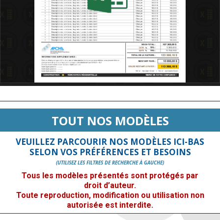
TOUT NOS MODÈLES
VEUILLEZ PARCOURIR NOS MODÈLES ICI-BAS
SELON VOS PRÉFÉRENCES ET BESOINS
(UTILISEZ LES FILTRES DE RECHERCHE À GAUCHE)
Tous les modèles présentés sont protégés par
droit d’auteur.
Toute reproduction, modification ou utilisation non
autorisée est interdite.