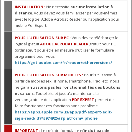
INSTALLATION :
Ne nécessite
aucune installation à
distance
. Vous devez vous familiariser par vous-mêmes
avec le logiciel Adobe Acrobat Reader ou l'application pour
mobile Pdf Expert.
POUR L'UTILISATION SUR PC :
Vous devez télécharger le
logiciel gratuit
ADOBE ACROBAT READER
gratuit pour PC
(ordinateur) pour être en mesure d'utiliser le formulaire
programmé pour vous :
https://get.adobe.com/fr/reader/otherversions/
POUR L'UTILISATION SUR MOBILES :
Pour l'utilisation à
partir de mobiles (ex : iPhone, smartphone, iPad, etc.) nous
ne
garantissons pas les fonctionnalités des boutons
et calculs.
Toutefois, et jusqu'à maintenant, la
version gratuite de l'application
PDF EXPERT
permet de
faire fonctionner ces fonctions sans problème :
https://apps.apple.com/us/app/pdf-expert-edit-
sign-read/id743974925#?platform=iphone
IMPORTANT :
Le coût du formulaire
n'inclut pas de