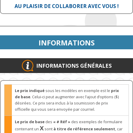
AU PLAISIR DE COLLABORER AVEC VOUS !
INFORMATIONS
INFORMATIONS GÉNÉRALES
Le prix indiqué
sous les modèles en exemple est le
prix
de base
. Celui-ci peut augmenter avec l’ajout d’options ($)
désirées. Ce prix sera inclus à la soumission de prix
officielle qui vous sera envoyée par courriel.
Le prix de base
des
« # Réf »
des exemples de formulaire
X
contenant un
sont
à titre de référence seulement
, car