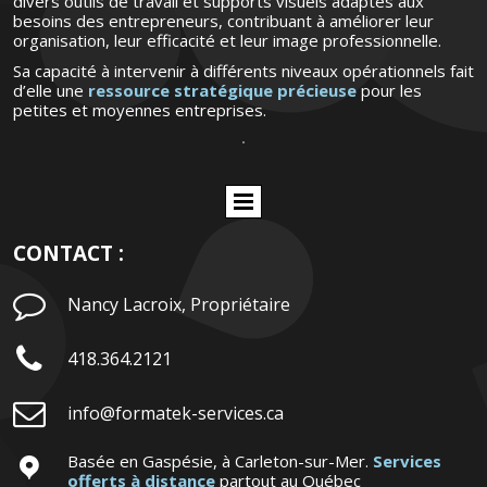
divers outils de travail et supports visuels adaptés aux
besoins des entrepreneurs, contribuant à améliorer leur
organisation, leur efficacité et leur image professionnelle.
Sa capacité à intervenir à différents niveaux opérationnels fait
d’elle une
ressource stratégique précieuse
pour les
petites et moyennes entreprises.
CONTACT :

Nancy Lacroix, Propriétaire

418.364.2121

info@formatek-services.ca
Basée en Gaspésie, à Carleton-sur-Mer.
Services

offerts à distance
partout au Québec