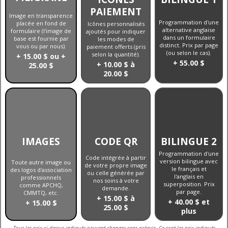
PAIEMENT
Image en transparence
Programmation d'une
placée en fond de
Icônes personnalisés
alternative anglaise
formulaire (l'image de
ajoutés pour indiquer
dans un formulaire
base est fournie par
les modes de
distinct. Prix par page
vous ou par nous).
paiement offerts (pris
(ou selon le cas).
selon la quantité).
+ 15.00 $ ou +
+ 55.00 $
+ 10.00 $ à
25.00 $
20.00 $
IMAGES
CODE QR
BILINGUE 2
Programmation d'une
Code intégrée à partir
version bilingue avec
Toute autre image ou
de votre propre image
le français et
des logos d'association
ou celle générée par
l'anglais en
professionnels
nos soins à votre
superposition. Prix
comme APCHQ,
demande.
par page.
CMMTQ, etc.
+ 15.00 $ à
+ 40.00 $ et
+ 15.00 $
25.00 $
plus