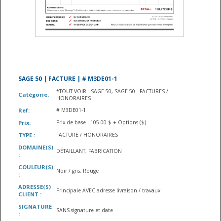
SAGE 50 | FACTURE | # M3DE01-1
*TOUT VOIR - SAGE 50, SAGE 50 - FACTURES /
Catégorie:
HONORAIRES
Ref:
# M3DE01-1
Prix:
Prix de base : 105.00 $ + Options ($)
TYPE :
FACTURE / HONORAIRES
DOMAINE(S)
DÉTAILLANT, FABRICATION
:
COULEUR(S)
Noir / gris, Rouge
:
ADRESSE(S)
Principale AVEC adresse livraison / travaux
CLIENT :
SIGNATURE
SANS signature et date
: