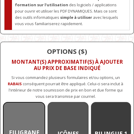
formation sur l'utilisation
des logiciels / applications
pour ouvrir et utiliser les PDF DYNAMIQUES. Mais ce sont
des outils informatiques
simple à utiliser
avec lesquels
vous vous familiariserez rapidement.
OPTIONS ($)
MONTANT(S) APPROXIMATIF(S) À AJOUTER
AU PRIX DE BASE INDIQUÉ
Si vous commandez plusieurs formulaires et/ou options, un
RABAIS
conséquent pourrait être appliqué. Celui-ci sera inclut à
l'intérieur de notre soumission de prix en bon et due forme qui
vous sera transmise par courriel.
FILIGRANE
ICÔNES
BILINGUE 1