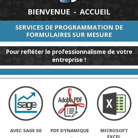
BIENVENUE - ACCUEIL
SERVICES DE PROGRAMMATION DE
FORMULAIRES SUR MESURE
Pour refléter le professionnalisme de votre
entreprise !
AVEC SAGE 50
PDF DYNAMIQUE
MICROSOFT
EXCEL