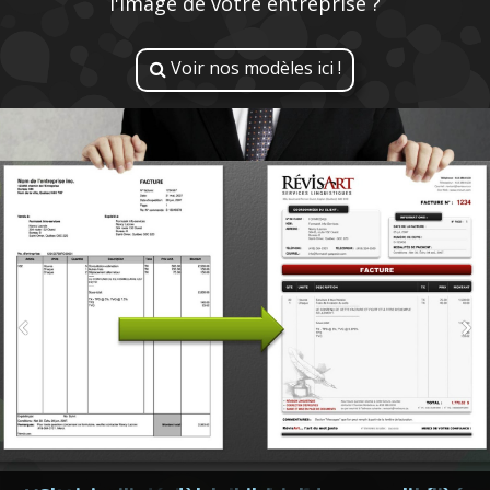
l'image de votre entreprise ?
Voir nos modèles ici !
