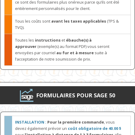
ce sont des formulaires plus onéreux parce qu’ils ont été
entièrement personnalisés pour le client.
Tous les coûts sont
avant les taxes applicables
(TPS &
TVQ).
Toutes les
instructions
et
ébauche(s) à
approuver
(exemple(s) au format PDF) vous seront
envoyées par courriel
au fur et à mesure
suite à
l’acceptation de notre soumission de prix.
FORMULAIRES POUR SAGE 50
INSTALLATION :
Pour la première commande
, vous
devez également prévoir un
coût obligatoire de 40.00 $
pour
l'installation à distance de 1 à 3 formulaires
afin