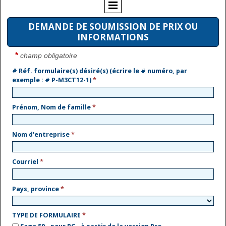
DEMANDE DE SOUMISSION DE PRIX OU
INFORMATIONS
*
champ obligatoire
# Réf. formulaire(s) désiré(s) (écrire le # numéro, par
exemple : # P-M3CT12-1)
*
Prénom, Nom de famille
*
Nom d'entreprise
*
Courriel
*
Pays, province
*
TYPE DE FORMULAIRE
*