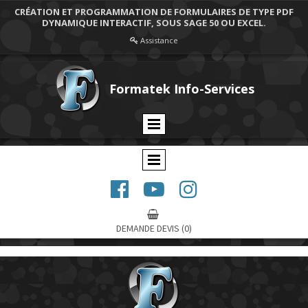
CRÉATION ET PROGRAMMATION DE FORMULAIRES DE TYPE PDF
DYNAMIQUE INTERACTIF, SOUS SAGE 50 OU EXCEL.
Assistance

Formatek Info-Services




DEMANDE DEVIS
(0)