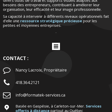
divers outils de travail et supports visuels adaptés aux
besoins des entrepreneurs, contribuant à améliorer leur
organisation, leur efficacité et leur image professionnelle.
Sa capacité à intervenir à différents niveaux opérationnels fait
d’elle une
ressource stratégique précieuse
pour les
petites et moyennes entreprises.
CONTACT :

Nancy Lacroix, Propriétaire

418.364.2121

info@formatek-services.ca
Basée en Gaspésie, à Carleton-sur-Mer.
Services

offerts à distance
partout au Québec