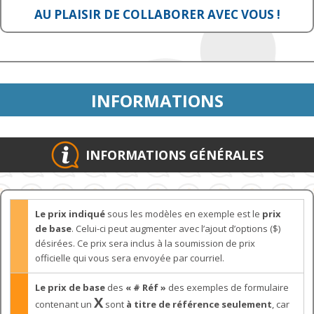
AU PLAISIR DE COLLABORER AVEC VOUS !
INFORMATIONS
INFORMATIONS GÉNÉRALES
Le prix indiqué
sous les modèles en exemple est le
prix
de base
. Celui-ci peut augmenter avec l’ajout d’options ($)
désirées. Ce prix sera inclus à la soumission de prix
officielle qui vous sera envoyée par courriel.
Le prix de base
des
« # Réf »
des exemples de formulaire
X
contenant un
sont
à titre de référence seulement
, car