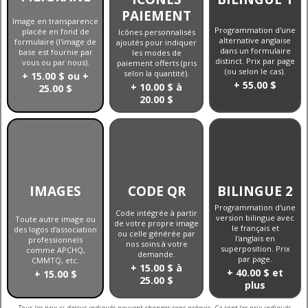
PAIEMENT
Image en transparence
Programmation d'une
placée en fond de
Icônes personnalisés
alternative anglaise
formulaire (l'image de
ajoutés pour indiquer
dans un formulaire
base est fournie par
les modes de
distinct. Prix par page
vous ou par nous).
paiement offerts (pris
(ou selon le cas).
selon la quantité).
+ 15.00 $ ou +
+ 55.00 $
+ 10.00 $ à
25.00 $
20.00 $
IMAGES
CODE QR
BILINGUE 2
Programmation d'une
Code intégrée à partir
version bilingue avec
Toute autre image ou
de votre propre image
le français et
des logos d'association
ou celle générée par
l'anglais en
professionnels
nos soins à votre
superposition. Prix
comme APCHQ,
demande.
par page.
CMMTQ, etc.
+ 15.00 $ à
+ 40.00 $ et
+ 15.00 $
25.00 $
plus