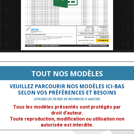
TOUT NOS MODÈLES
VEUILLEZ PARCOURIR NOS MODÈLES ICI-BAS
SELON VOS PRÉFÉRENCES ET BESOINS
(UTILISEZ LES FILTRES DE RECHERCHE À GAUCHE)
Tous les modèles présentés sont protégés par
droit d’auteur.
Toute reproduction, modification ou utilisation non
autorisée est interdite.