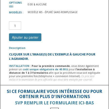
OPTIONS
0.00 $ AUCUNE
($):
MODÈLES :
MODÈLE M5 - ÉPURÉ SANS REMPLISSAGE
Ajouter au panier
Description
CLIQUER SUR L'IMAGE(S) DE L'EXEMPLE À GAUCHE POUR
L'AGRANDIR.
INSTALLATION :
Pour la première commande
, vous devez également
prévoir un
coût unique obligatoire de 40.00 $
pour
l'installation à
distance de 1 à 3 formulaires
afin que la procédure vous soit expliquée
pour une première fois (téléphone + connexion Internet).
Ce prix sera
inclus à la soumission de prix officielle qui vous sera envoyée par courriel.
SI CE FORMULAIRE VOUS INTÉRESSE OU POUR
OBTENIR PLUS D'INFORMATIONS
SVP REMPLIR LE FORMULAIRE ICI-BAS