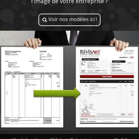
l'image de votre entreprise ?
Voir nos modèles ici !
