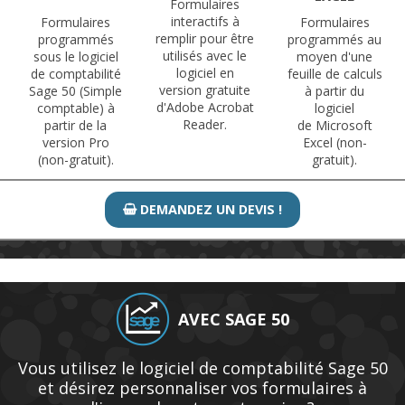
Formulaires
interactifs à
Formulaires
Formulaires
remplir pour être
programmés
programmés au
utilisés avec le
sous le logiciel
moyen d'une
logiciel en
de comptabilité
feuille de calculs
version gratuite
Sage 50 (Simple
à partir du
d'Adobe Acrobat
comptable) à
logiciel
Reader.
partir de la
de Microsoft
version Pro
Excel (non-
(non-gratuit).
gratuit).
DEMANDEZ UN DEVIS !

AVEC SAGE 50
Vous utilisez le logiciel de comptabilité Sage 50
et désirez personnaliser vos formulaires à