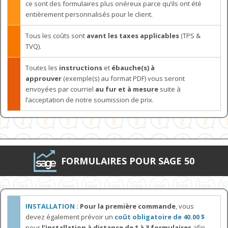
ce sont des formulaires plus onéreux parce qu’ils ont été
entièrement personnalisés pour le client.
Tous les coûts sont
avant les taxes applicables
(TPS &
TVQ).
Toutes les
instructions
et
ébauche(s) à
approuver
(exemple(s) au format PDF) vous seront
envoyées par courriel
au fur et à mesure
suite à
l’acceptation de notre soumission de prix.
FORMULAIRES POUR SAGE 50
INSTALLATION :
Pour la première commande
, vous
devez également prévoir un
coût obligatoire de 40.00 $
pour
l'installation à distance de 1 à 3 formulaires
afin