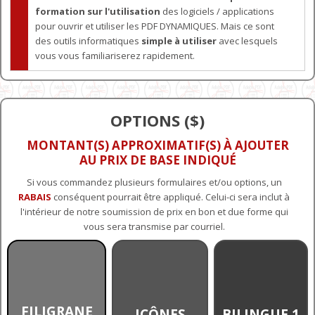
formation sur l'utilisation
des logiciels / applications
pour ouvrir et utiliser les PDF DYNAMIQUES. Mais ce sont
des outils informatiques
simple à utiliser
avec lesquels
vous vous familiariserez rapidement.
OPTIONS ($)
MONTANT(S) APPROXIMATIF(S) À AJOUTER
AU PRIX DE BASE INDIQUÉ
Si vous commandez plusieurs formulaires et/ou options, un
RABAIS
conséquent pourrait être appliqué. Celui-ci sera inclut à
l'intérieur de notre soumission de prix en bon et due forme qui
vous sera transmise par courriel.
FILIGRANE
ICÔNES
BILINGUE 1