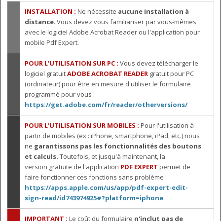
INSTALLATION :
Ne nécessite
aucune installation à
distance
. Vous devez vous familiariser par vous-mêmes
avec le logiciel Adobe Acrobat Reader ou l'application pour
mobile Pdf Expert.
POUR L'UTILISATION SUR PC :
Vous devez télécharger le
logiciel gratuit
ADOBE ACROBAT READER
gratuit pour PC
(ordinateur) pour être en mesure d'utiliser le formulaire
programmé pour vous :
https://get.adobe.com/fr/reader/otherversions/
POUR L'UTILISATION SUR MOBILES :
Pour l'utilisation à
partir de mobiles (ex : iPhone, smartphone, iPad, etc.) nous
ne
garantissons pas les fonctionnalités des boutons
et calculs.
Toutefois, et jusqu'à maintenant, la
version gratuite de l'application
PDF EXPERT
permet de
faire fonctionner ces fonctions sans problème :
https://apps.apple.com/us/app/pdf-expert-edit-
sign-read/id743974925#?platform=iphone
IMPORTANT :
Le coût du formulaire
n'inclut pas de