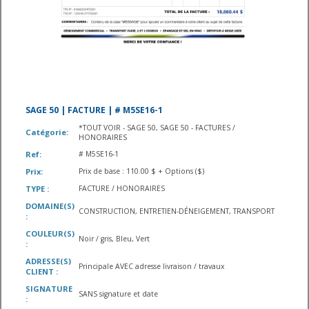
SAGE 50 | FACTURE | # M5SE16-1
*TOUT VOIR - SAGE 50, SAGE 50 - FACTURES /
Catégorie:
HONORAIRES
Ref:
# M5SE16-1
Prix:
Prix de base : 110.00 $ + Options ($)
TYPE :
FACTURE / HONORAIRES
DOMAINE(S)
CONSTRUCTION, ENTRETIEN-DÉNEIGEMENT, TRANSPORT
:
COULEUR(S)
Noir / gris, Bleu, Vert
:
ADRESSE(S)
Principale AVEC adresse livraison / travaux
CLIENT :
SIGNATURE
SANS signature et date
: