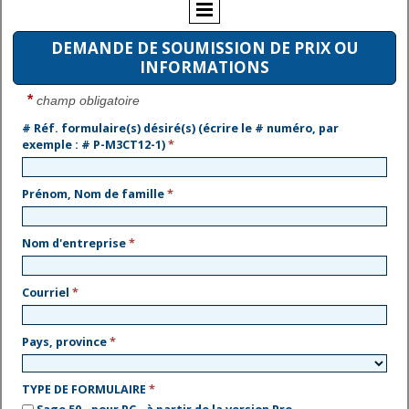
DEMANDE DE SOUMISSION DE PRIX OU
INFORMATIONS
*
champ obligatoire
# Réf. formulaire(s) désiré(s) (écrire le # numéro, par
exemple : # P-M3CT12-1)
*
Prénom, Nom de famille
*
Nom d'entreprise
*
Courriel
*
Pays, province
*
TYPE DE FORMULAIRE
*