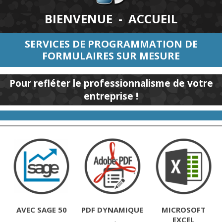
BIENVENUE - ACCUEIL
SERVICES DE PROGRAMMATION DE
FORMULAIRES SUR MESURE
Pour refléter le professionnalisme de votre
entreprise !
AVEC SAGE 50
PDF DYNAMIQUE
MICROSOFT
EXCEL