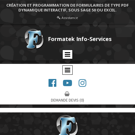
CRÉATION ET PROGRAMMATION DE FORMULAIRES DE TYPE PDF
DYNAMIQUE INTERACTIF, SOUS SAGE 50 OU EXCEL.
Assistance

Formatek Info-Services




DEMANDE DEVIS
(0)