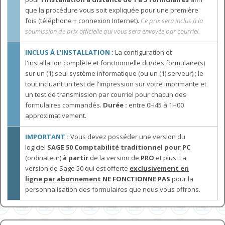
que la procédure vous soit expliquée pour une première
fois (téléphone + connexion Internet).
Ce prix sera inclus à la
soumission de prix officielle qui vous sera envoyée par courriel.
INCLUS À L'INSTALLATION :
La configuration et
l'installation complète et fonctionnelle du/des formulaire(s)
sur un (1) seul système informatique (ou un (1) serveur) ; le
tout incluant un test de l'impression sur votre imprimante et
un test de transmission par courriel pour chacun des
formulaires commandés.
Durée :
entre 0H45 à 1H00
approximativement.
IMPORTANT :
Vous devez posséder une version du
logiciel
SAGE 50 Comptabilité traditionnel pour PC
(ordinateur)
à partir
de la version de
PRO
et plus. La
version de Sage 50 qui est
offerte
exclusivement en
ligne par abonnement
NE FONCTIONNE PAS
pour la
personnalisation des formulaires que nous vous offrons.