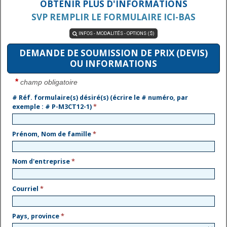
OBTENIR PLUS D'INFORMATIONS
SVP REMPLIR LE FORMULAIRE ICI-BAS
INFOS - MODALITÉS - OPTIONS ($)

DEMANDE DE SOUMISSION DE PRIX (DEVIS)
OU INFORMATIONS
*
champ obligatoire
# Réf. formulaire(s) désiré(s) (écrire le # numéro, par
exemple : # P-M3CT12-1)
*
Prénom, Nom de famille
*
Nom d'entreprise
*
Courriel
*
Pays, province
*