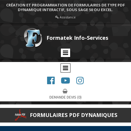
CRÉATION ET PROGRAMMATION DE FORMULAIRES DE TYPE PDF
DYNAMIQUE INTERACTIF, SOUS SAGE 50 OU EXCEL.
Assistance

Formatek Info-Services




DEMANDE DEVIS
(0)
FORMULAIRES PDF DYNAMIQUES