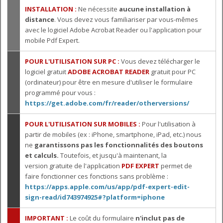
INSTALLATION :
Ne nécessite
aucune installation à
distance
. Vous devez vous familiariser par vous-mêmes
avec le logiciel Adobe Acrobat Reader ou l'application pour
mobile Pdf Expert.
POUR L'UTILISATION SUR PC :
Vous devez télécharger le
logiciel gratuit
ADOBE ACROBAT READER
gratuit pour PC
(ordinateur) pour être en mesure d'utiliser le formulaire
programmé pour vous :
https://get.adobe.com/fr/reader/otherversions/
POUR L'UTILISATION SUR MOBILES :
Pour l'utilisation à
partir de mobiles (ex : iPhone, smartphone, iPad, etc.) nous
ne
garantissons pas les fonctionnalités des boutons
et calculs.
Toutefois, et jusqu'à maintenant, la
version gratuite de l'application
PDF EXPERT
permet de
faire fonctionner ces fonctions sans problème :
https://apps.apple.com/us/app/pdf-expert-edit-
sign-read/id743974925#?platform=iphone
IMPORTANT :
Le coût du formulaire
n'inclut pas de