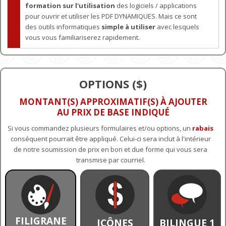
formation sur l'utilisation
des logiciels / applications
pour ouvrir et utiliser les PDF DYNAMIQUES. Mais ce sont
des outils informatiques
simple à utiliser
avec lesquels
vous vous familiariserez rapidement.
OPTIONS ($)
MONTANT(S) APPROXIMATIF(S) À AJOUTER
AU PRIX DE BASE INDIQUÉ
Si vous commandez plusieurs formulaires et/ou options, un
rabais
conséquent pourrait être appliqué. Celui-ci sera inclut à l'intérieur
de notre soumission de prix en bon et due forme qui vous sera
transmise par courriel.
FILIGRANE
ICÔNES
BILINGUE 1